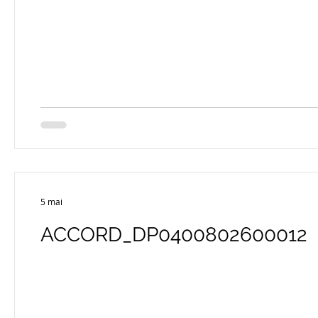
5 mai
ACCORD_DP0400802600012