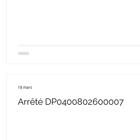
18 mars
Arrêté DP0400802600007