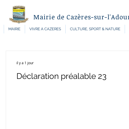
Mairie de Cazères-sur-l'Adou
MAIRIE
VIVRE A CAZERES
CULTURE, SPORT & NATURE
il y a 1 jour
Déclaration préalable 23