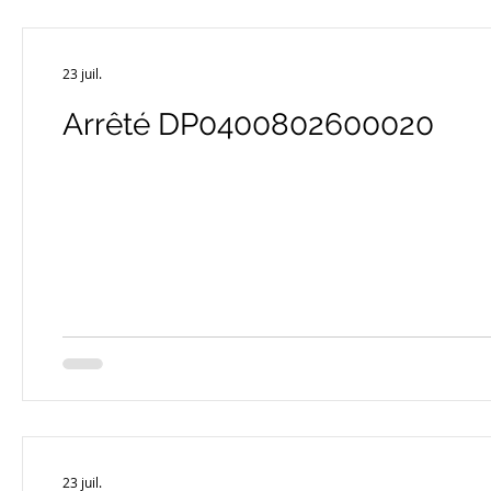
23 juil.
Arrêté DP0400802600020
23 juil.