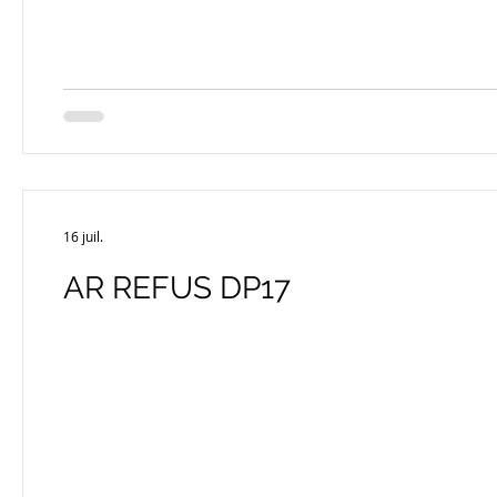
16 juil.
AR REFUS DP17