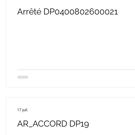
Arrêté DP0400802600021
17 juil.
AR_ACCORD DP19