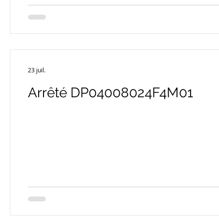
23 juil.
Arrêté DP04008024F4M01