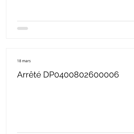
18 mars
Arrêté DP0400802600006