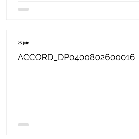
25 juin
ACCORD_DP0400802600016