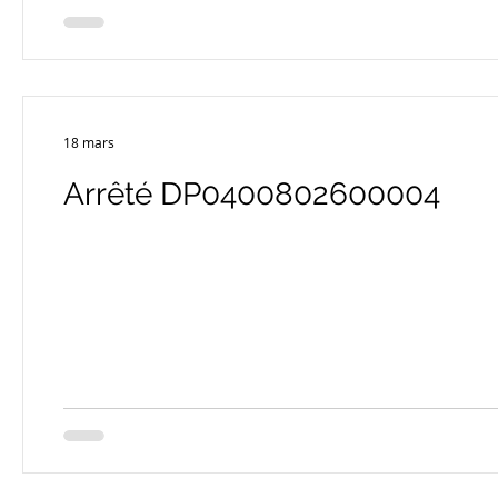
18 mars
Arrêté DP0400802600004