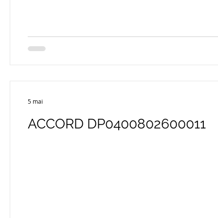
5 mai
ACCORD DP0400802600011