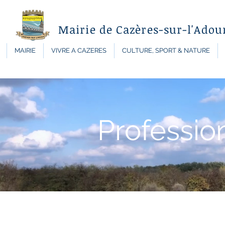
Mairie de Cazères-sur-l'Adou
MAIRIE
VIVRE A CAZERES
CULTURE, SPORT & NATURE
Professio