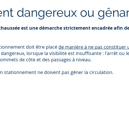
nt dangereux ou gêna
a chaussée est une démarche strictement encadrée afin de
tationnement doit être placé
de manière à ne pas constituer 
ereux, lorsque la visibilité est insuffisante : l'arrêt ou 
 sommets de côte et des passages à niveau.
un stationnement ne doivent pas gêner la circulation.