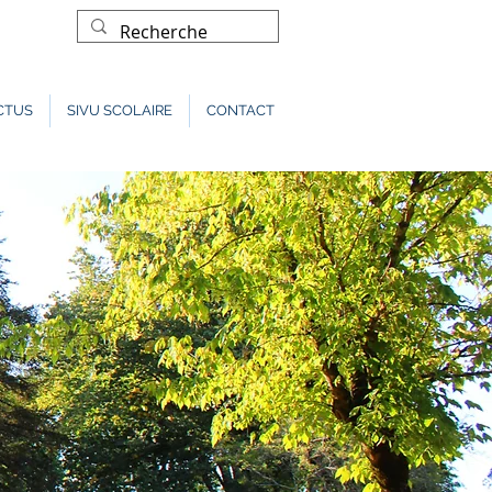
CTUS
SIVU SCOLAIRE
CONTACT