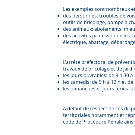
Les exemples sont nombreux et 
des personnes: troubles de voisi
outils de bricolage, pompe à cha
des animaux: aboiements, miaule
des activités professionnelles: b
électrique, abattage, débardage,
L'arrêté préfectoral de préventi
travaux de bricolage et de jardi
les jours ouvrables: de 8 h 30 à 
les samedis: de 9 h à 12 h et de 
les dimanches et jours fériés: d
A défaut de respect de ces dispo
territoriales notamment et répri
code de Procédure Pénale ainsi 