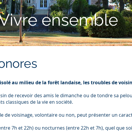
Vivre ensemble
onores
isolé au milieu de la forêt landaise, les troubles de vois
sin de recevoir des amis le dimanche ou de tondre sa pelou
ents classiques de la vie en société.
ble de voisinage, volontaire ou non, peut présenter un carac
ntre 7h et 22h) ou nocturnes (entre 22h et 7h), quel que soit 