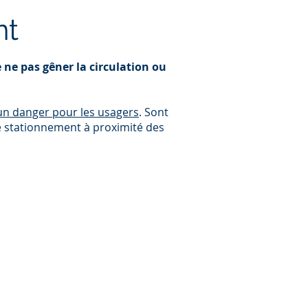
nt
 ne pas gêner la circulation ou
un danger pour les usagers
. Sont
le stationnement à proximité des