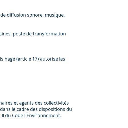
fs de diffusion sonore, musique,
),usines, poste de transformation
sinage (article 17) autorise les
aires et agents des collectivités
t dans le cadre des dispositions du
t II du Code l'Environnement.