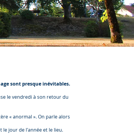
inage sont presque inévitables.
se le vendredi à son retour du
tère « anormal ». On parle alors
le jour de l'année et le lieu.