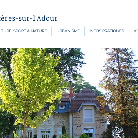
zères-sur-l'Adour
TURE, SPORT & NATURE
URBANISME
INFOS PRATIQUES
A