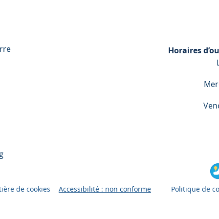
rre
Horaires d’ou
Mer
Ven
g
tière de cookies
Accessibilité : non conforme
Politique de co