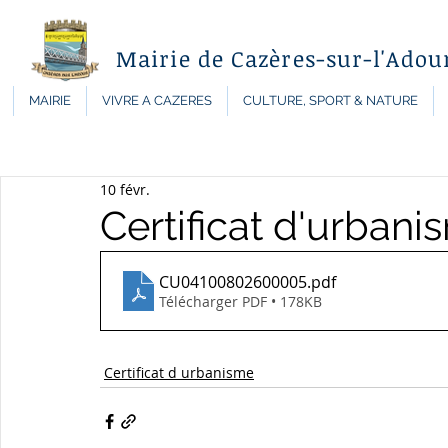
Mairie de Cazères-sur-l'Adou
MAIRIE
VIVRE A CAZERES
CULTURE, SPORT & NATURE
10 févr.
Certificat d'urban
CU04100802600005
.pdf
Télécharger PDF • 178KB
Certificat d urbanisme