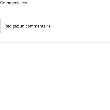
Certificat d'Urbanisme 27
Certificat 
Commentaires
Rédigez un commentaire...