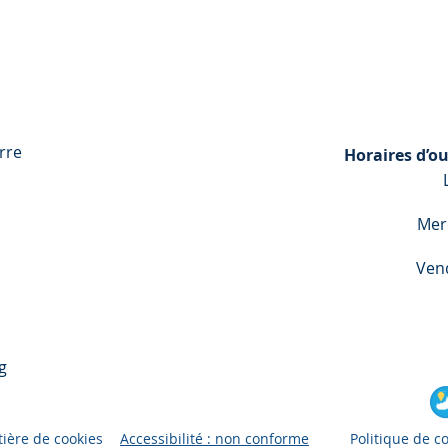
rre
Horaires d’ou
Mer
Ven
g
tière de cookies
Accessibilité : non conforme
Politique de co