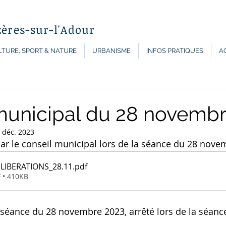
zères-sur-l'Adour
TURE, SPORT & NATURE
URBANISME
INFOS PRATIQUES
A
municipal du 28 novemb
 déc. 2023
par le conseil municipal lors de la séance du 28 nove
ELIBERATIONS_28.11
.pdf
 • 410KB
 séance du 28 novembre 2023, arrêté lors de la séanc