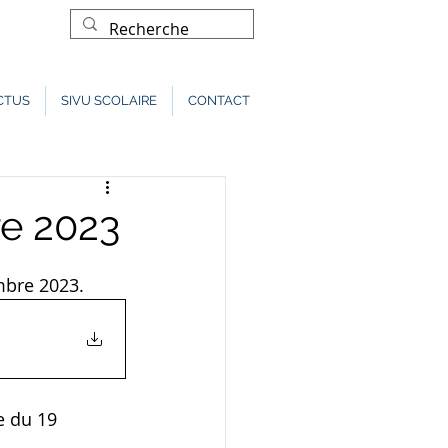
CTUS
SIVU SCOLAIRE
CONTACT
re 2023
mbre 2023. 
e du 19 