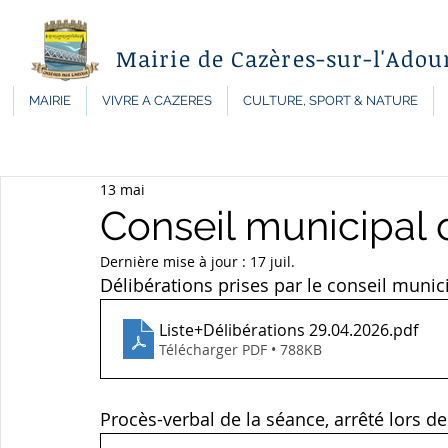
Mairie de Cazères-sur-l'Adou
MAIRIE
VIVRE A CAZERES
CULTURE, SPORT & NATURE
13 mai
Conseil municipal 
Dernière mise à jour :
17 juil.
Délibérations prises par le conseil munici
Liste+Délibérations 29.04.2026
.pdf
Télécharger PDF • 788KB
Procès-verbal de la séance, arrêté lors d