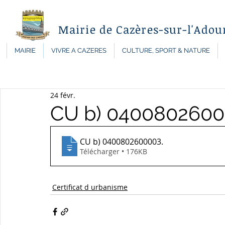
Mairie de Cazères-sur-l'Adou
MAIRIE
VIVRE A CAZERES
CULTURE, SPORT & NATURE
24 févr.
CU b) 040080260
CU b) 0400802600003
.
Télécharger • 176KB
Certificat d urbanisme