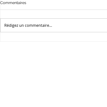
Certificat d'Urbanisme 27
Certificat 
Commentaires
Rédigez un commentaire...