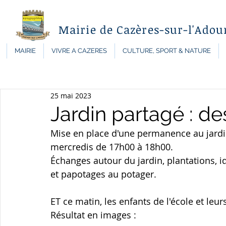
Mairie de Cazères-sur-l'Adou
MAIRIE
VIVRE A CAZERES
CULTURE, SPORT & NATURE
25 mai 2023
Jardin partagé : de
Mise en place d'une permanence au jardin 
mercredis de 17h00 à 18h00.
Échanges autour du jardin, plantations, 
et papotages au potager.
ET ce matin, les enfants de l'école et leur
Résultat en images :