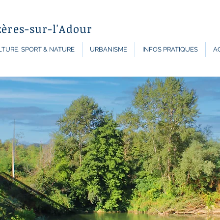
zères-sur-l'Adour
TURE, SPORT & NATURE
URBANISME
INFOS PRATIQUES
A