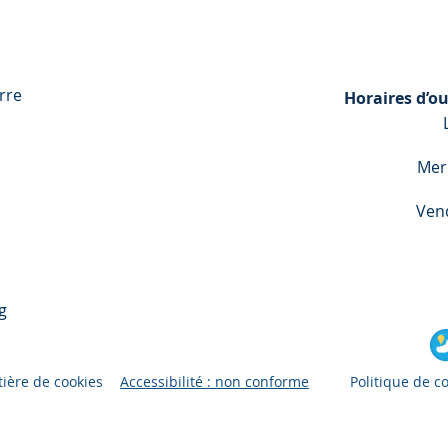
rre
Horaires d’ou
Mer
Ven
g
tière de cookies
Accessibilité : non conforme
Politique de co